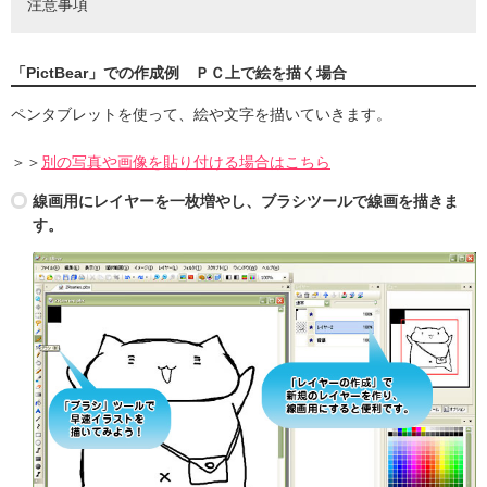
注意事項
「PictBear」での作成例 ＰＣ上で絵を描く場合
ペンタブレットを使って、絵や文字を描いていきます。
＞＞
別の写真や画像を貼り付ける場合はこちら
線画用にレイヤーを一枚増やし、ブラシツールで線画を描きま
す。