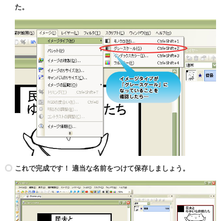
た。
これで完成です！ 適当な名前をつけて保存しましょう。