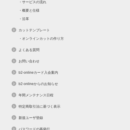
サービスの流れ
概要と仕様
沿革
カットテンプレート
オンラインカットの作り方
よくある質問
お問い合わせ
b2-onlineカード入会案内
b2-onlineからのお知らせ
年間メンテナンス日程
特定商取引法に基づく表示
新規ユーザ登録
パスワードの再発行