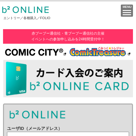
エントリー／各種購入／FOLIO
赤ブーブー通信社・青ブーブー通信社の主催
イベントへの参加申し込みを24時間受付中！
ユーザID（メールアドレス）