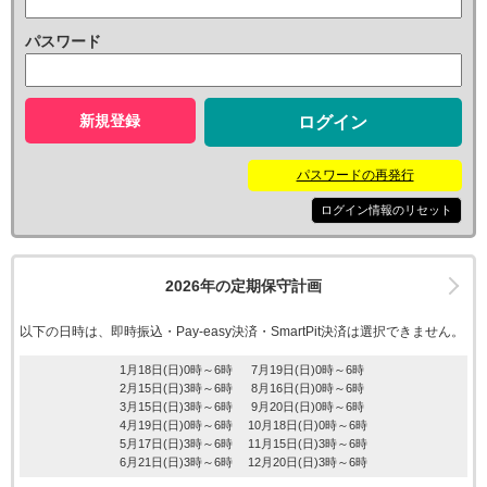
パスワード
新規登録
パスワードの再発行
ログイン情報のリセット
2026年の定期保守計画
以下の日時は、即時振込・Pay-easy決済・SmartPit決済は選択できません。
1月18日(日)0時～6時
7月19日(日)0時～6時
2月15日(日)3時～6時
8月16日(日)0時～6時
3月15日(日)3時～6時
9月20日(日)0時～6時
4月19日(日)0時～6時
10月18日(日)0時～6時
5月17日(日)3時～6時
11月15日(日)3時～6時
6月21日(日)3時～6時
12月20日(日)3時～6時